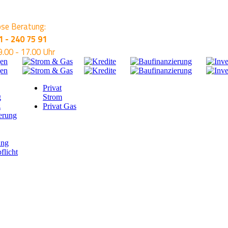
se Beratung:
1 - 240 75 91
9.00 - 17.00 Uhr
Privat
g
Strom
z
Privat Gas
erung
ung
flicht