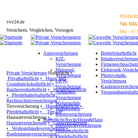
Kostenlo
vvv24.de
Tel.
034
Versichern, Vergleichen, Vorsogen
Mo - Fr 
Autoversicherung
Betriebshaftpflicht
KfZ-
Inhaltsversicherun
Versicherung
Firmenrechtsschut
Motorrad-
Elektronik-Versich
Private Versicherung
Haftpflicht
•
Versicherung
Photovolatik-
Privathaftpflicht
•
Haus- und
LKW-
Versicherung
Grundstückshaftpflicht
•
Versicherung
Kautionsversicher
Bauherrenhaftpflicht
•
Hundehaftpflicht
Anhänger-
Veranstaltungshaftp
•
Pferdehalterhaftpflicht
Versicherung
Rechtsschutzversicherung
Wohnmobile
Tierversicherung
•
Hundehaftpflicht
•
Wohnwagen
Pferdehaftpflicht
•
Tier-OP
Bootsversicherung
Hausratversicherung
•
Haftpflicht/Recht/Heim&Haus
Hausratversicherung
•
Glasversicherung
Haftpflichtversicherung
•
Wohngebäudeversicherung
•
Hundehaftpflicht
Bauleistungsversicherung
Pferdehaftpflicht